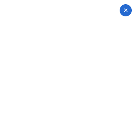
登录平台
✕
标签云列表
按标签聚合浏览相关文章
皇马客场惜平弱旅，进球数创新低记录